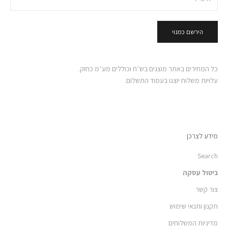
הירשם כמנוי
כל המחירים באתר מוצגים בש״ח וכוללים מע״מ כחוק.
עלויות משלוח יוצגו בעמוד התשלום.
מידע לצרכן
Search
ביטול עסקה
צור קשר
תקנון ותנאי שימוש
מדיניות המשלוחים