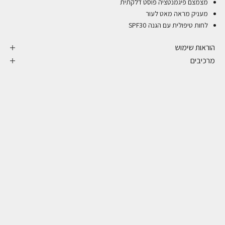
מצמצם פיגמנטציה פוסט דלקתית
מעניק מראה מאט לעור
לחות טיפולית עם הגנה SPF30
הוראות שימוש
מרכיבים