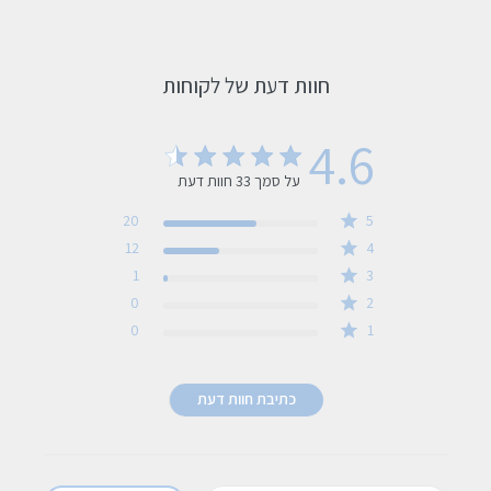
חוות דעת של לקוחות
4.6
על סמך 33 חוות דעת
4.6 out of 5 stars 33 total reviews
20
5
12
4
1
3
0
2
0
1
כתיבת חוות דעת