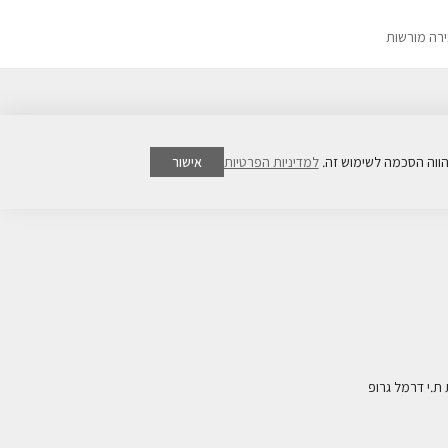
ירה מורשות
למדיניות הפרטיות
אישור
ת.י דרמל גרופ