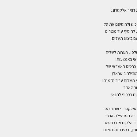
דואר אלקטרוני;
כוש ולהוסיפם את סל
להוסיף עוד מוצרים
ם ביצוע תשלום
לפון, הערות לשליח
ראי באמצעותו
 כרטיס האשראי של
ובילה בישראל)
תשלום עבור הזמנתו
וח לאתר
נו בכפוף לתנאי
האלקטרוני אותה מסר
ברה המפעילה או מי
ר הלקוח את כרטיס
פין, במידה והתשלום