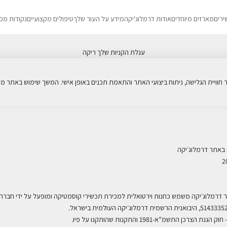
ירים
מארזים מיוחדים
אודות דרמלוג'יקה
מידע על העור שלך
טיפולים מקצועיים
נקודות מכ
עגלת הקניות שלך ריקה
תקנון האתר
 באתר דרמלוג׳יקה
 דרמלוג׳יקה משמש כחנות וירטואלית למכירת תכשירי קוסמטיקה ומופעל על ידי חברת 
.
הצרכן התשמ”א-1981 והתקנות שהותקנו על פיו
.