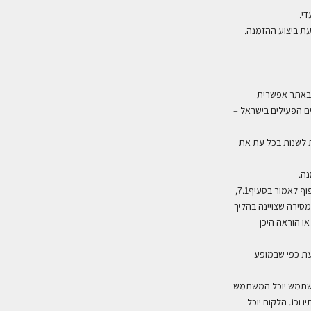
.
.
 באתר אפשרית
ם הפעילים בישראל –
ת לשנות בכל עת את
.
6.4 מוצרים שהוזמנו ימסרו ללקוח באמצעות שליח לכתובת המסירה שאותה הלקוח ציין בהליך ההזמנה, בכפוף לאמור בסעיף7.1,
סירה שצויינה בהליך
ו הוראה היכן
עת כפי שבמופע
משתמש יוכל המשתמש
 וכו
’.
הלקוח יוכל