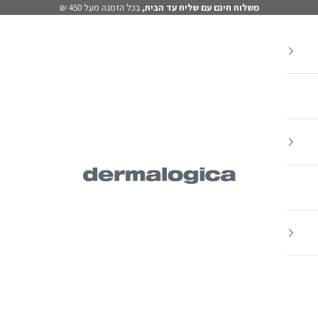
משלוח חינם עם שליח עד הבית,
בכל הזמנה מעל 450 ₪
Dermalogica IL