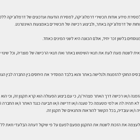
מסירת מידע אודות תכשירי דרמלוג׳יקה, למסירת הודעות ועדכונים של דרמלוג׳יקה ללק
חות של דרמלוג׳יקה באתר, ולביצוע רכישה של תכשירים באמצעות האינטרנט
.
.
אית לשנות מעת לעת את תנאי השימוש באתר ואת תנאי הרכישה של מוצריה, וכל שינוי י
הבסיס החוקי להזמנות ולגלישה באתר והוא בלבד המסדיר את היחסים בין החברה לבין הגו
נה ו/או רכישה דרך האתר מצהיר/ה, כי עם ביצוע הפעולה הוא קרא תקנון זה, וכי הוא 
כי לא תהיה לה או למי מטעמה כל טענה ו/או דרישה ו/או תביעה כנגד האתר ו/או החברה ו
 ו/או עובדיה, בכל הקשור להוראות והתנאים של תקנון זה
.
לעצמה את הזכות לשנות את התקנון מפעם לפעם על פי שיקול דעתה הבלעדי וזאת לל