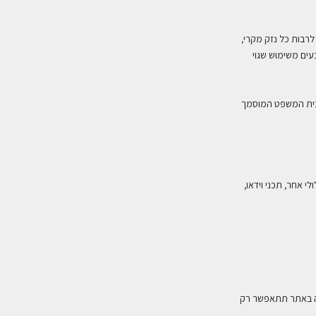
לרבות כל נזק מקרי,
עים משימוש שגוי
ולבית המשפט המוסמך
י אחר, תכני וידאו,
שה באתר תתאפשר רק