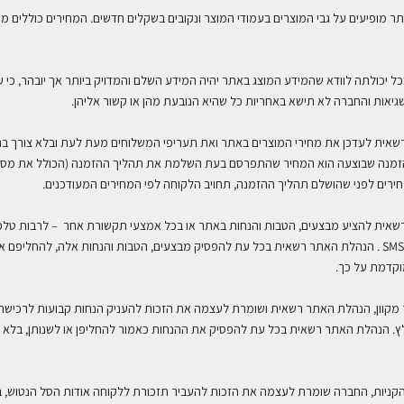
ר מופיעים על גבי המוצרים בעמודי המוצר ונקובים בשקלים חדשים. המחירים כוללים מע
 יכולתה לוודא שהמידע המוצג באתר יהיה המידע השלם והמדויק ביותר אך יובהר, כי על
 שגיאות והחברה לא תישא באחריות כל שהיא הנובעת מהן או קשור אליהן
.
שאית לעדכן את מחירי המוצרים באתר ואת תעריפי המשלוחים מעת לעת ובלא צורך ב
זמנה שבוצעה הוא המחיר שהתפרסם בעת השלמת את תהליך ההזמנה (הכולל את מסיר
חירים לפני שהושלם תהליך ההזמנה, תחויב הלקוחה לפי המחירים המעודכנים
.
. הנהלת האתר רשאית בכל עת להפסיק מבצעים, הטבות והנחות אלה, להחליפם או
וקדמת על כך
.
כר מקוון, הנהלת האתר רשאית ושומרת לעצמה את הזכות להעניק הנחות קבועות לרכיש
ץ. הנהלת האתר רשאית בכל עת להפסיק את ההנחות כאמור להחליפן או לשנותן, בלא 