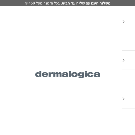
משלוח חינם עם שליח עד הבית,
בכל הזמנה מעל 450 ₪
Dermalogica IL