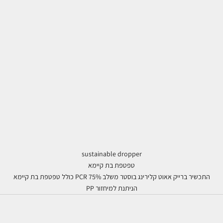
sustainable dropper
טפטפת בת קיימא
התכשיר ברייק אאוט קלירינג בוסטר משלב 75% PCR כולל טפטפת בת קיימא
הניתנת למיחזור PP