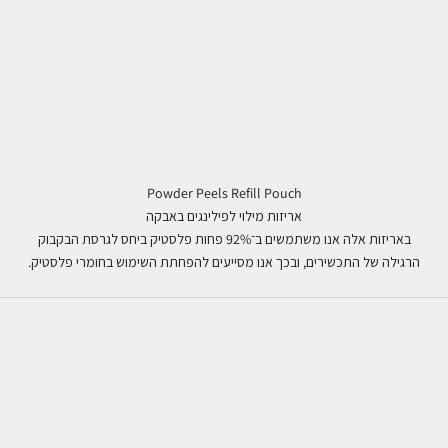
Powder Peels Refill Pouch
אריזות מילוי לפילינגים באבקה
באריזות אלה אנו משתמשים ב־92% פחות פלסטיק ביחס לגרסת הבקבוק
הרגילה של התכשירים, ובכך אנו מסייעים להפחתת השימוש בחומרי פלסטיק.