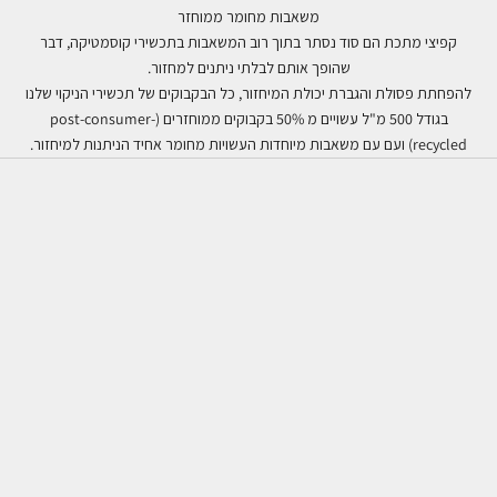
משאבות מחומר ממוחזר
קפיצי מתכת הם סוד נסתר בתוך רוב המשאבות בתכשירי קוסמטיקה, דבר
שהופך אותם לבלתי ניתנים למחזור.
להפחתת פסולת והגברת יכולת המיחזור, כל הבקבוקים של תכשירי הניקוי שלנו
בגודל 500 מ"ל עשויים מ 50% בקבוקים ממוחזרים (post-consumer-
recycled) ועם עם משאבות מיוחדות העשויות מחומר אחיד הניתנות למיחזור.