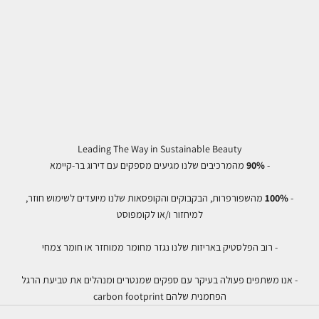
Leading The Way in Sustainable Beauty
-
90%
מהמרכיבים שלנו מגיעים מספקים עם דירוג בר-קיימא
-
100%
מהשפורפרות, הבקבוקים והקופסאות שלנו מיועדים לשימוש חוזר,
למיחזור ו/או לקומפוסט
- רוב הפלסטיק באריזות שלנו נגזר מחומר ממוחזר או חומר צמחי
- אנו משתפים פעולה בעיקר עם ספקים שמנטרים ומנהלים את טביעת הרגל
הפחמנית שלהם carbon footprint