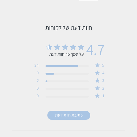
חוות דעת של לקוחות
4.7
על סמך 45 חוות דעת
4.7 out of 5 stars 45 total reviews
34
5
9
4
2
3
0
2
0
1
כתיבת חוות דעת