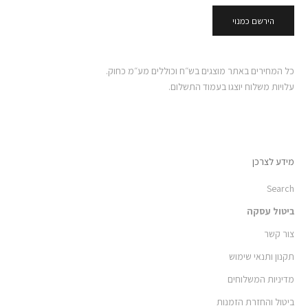
הירשם כמנוי
כל המחירים באתר מוצגים בש״ח וכוללים מע״מ כחוק.
עלויות משלוח יוצגו בעמוד התשלום.
מידע לצרכן
Search
ביטול עסקה
צור קשר
תקנון ותנאי שימוש
מדיניות המשלוחים
ביטול והחזרת הזמנות