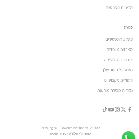
מדיניות הפרטיות
shop
קטלוג התכשירים
מארזים מיוחדים
אודות דרמלוג'יקה
מידע על העור שלך
טיפולים מקצועיים
נקודות מכירה מורשות
© 2026 - Dermalogica IL Powered by Shopify
פותח ע״י WeDev -
פיתוח שופיפיי