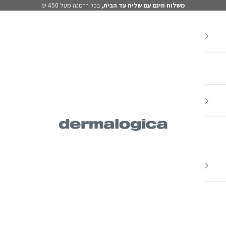
משלוח חינם עם שליח עד הבית,
בכל הזמנה מעל 450 ₪
Dermalogica IL