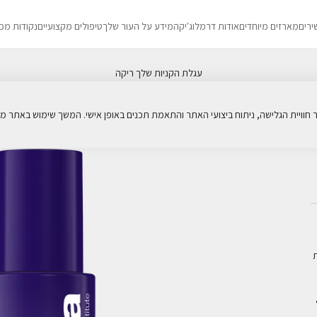
ירים
מארזים מיוחדים
אודות דרמלוג'יקה
מידע על העור שלך
טיפולים מקצועיים
נקודות מכ
עגלת הקניות שלך ריקה