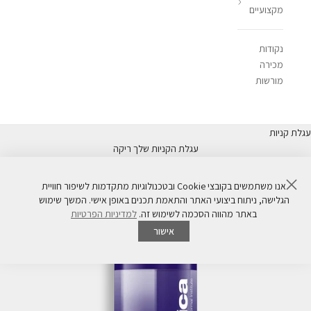
מקצועיים
נקודות
מכירה
מורשות
עגלת קניות
עגלת הקניות שלך ריקה
סגור
אנו משתמשים בקובצי Cookie ובטכנולוגיות מתקדמות לשיפור חוויית
הגלישה, ניתוח ביצועי האתר והתאמת תכנים באופן אישי. המשך שימוש
באתר מהווה הסכמה לשימוש זה.
למדיניות הפרטיות
אישור