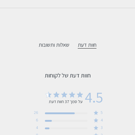
חוות דעת
שאלות ותשובות
חוות דעת של לקוחות
4.5
על סמך 37 חוות דעת
4.5 out of 5 stars 37 total reviews
26
5
6
4
4
3