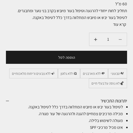
60 מ"ל
תחליב לחות ייחודי להרגעה וטיפול בעור מיובש בקרב בני נוער ומתבגרים.
לטיפול בעור יבש או מיובש המתלווה בדרך כלל לטיפול באקנה.
קרא עוד
הקטנת הכמות
הקטנת הכמות
הוספה לסל
טבעוני
ללא פארבנים
ללא גלוטן
ללא צבעים וריחות מלאכותיים
לא נוסה על בעלי חיים
יתרונות התכשיר
לטיפול בעור יבש או מיובש המתלווה בדרך כלל לטיפול באקנה.
מכילה מרכיבים צמחיים להגנה ולהרגעה של עור מגורה.
מעולה לשימוש בלילה.
אינו מכיל מרכיבי SPF