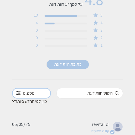
על סמך 17 חוות דעת
4.8 out of 5 stars 17 total reviews
13
5
4
4
0
3
0
2
0
1
כתיבת חוות דעת
מסננים
מיין לפי:
החדש ביותר
Published
06/05/25
revital d.
date
קונה מאומת