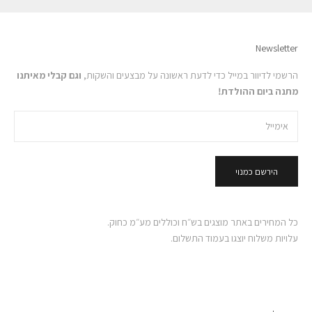
Newsletter
הרשמי לדיוור במייל כדי לדעת ראשונה על מבצעים והשקות,
וגם קבלי מאיתנו
מתנה ביום ההולדת!
הירשם כמנוי
כל המחירים באתר מוצגים בש״ח וכוללים מע״מ כחוק.
עלויות משלוח יוצגו בעמוד התשלום.