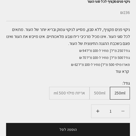
ניקוי פנים מקציף לכל סוגי העור
מחיר מבצע
₪236
ניקוי פנים מקציף, ללא סבון, מסייע לניקוי עמוק ובריא יותר של העור. מתאים
לכל סוגי העור. אינו מכיל מרכיבי ריח וצבע מלאכותיים.
אינו מייבש את העור ואינו
פוגם בשכבת ההגנה החיצונית של העור.
גודל 250 מ"ל |
מחיר ל-100 מ"ל 94 ₪
גודל 500 מ"ל |
מחיר ל-100 מ"ל 70 ₪
מארז מילוי 500 מ"ל | מחיר ל-100 מ"ל 62 ₪
קרא עוד
גודל:
250ml
500ml
אריזת מילוי 500 ml
הקטנת הכמות
הקטנת הכמות
הוספה לסל