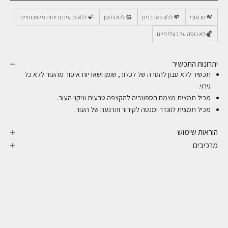
טבעוני
ללא פארבנים
ללא גלוטן
ללא צבעים וריחות מלאכותיים
לא נוסה על בעלי חיים
יתרונות התכשיר
תכשיר ללא סבון להסרה של לכלוך, שומן ושאריות איפור מהעור ללא כל
גירוי.
מכיל תמצית מצמח הספונריה להקצפה טבעית וניקוי העור.
מכיל תמצית לוונדר ומנטה לקירור והרגעה של העור.
הוראות שימוש
מרכיבים