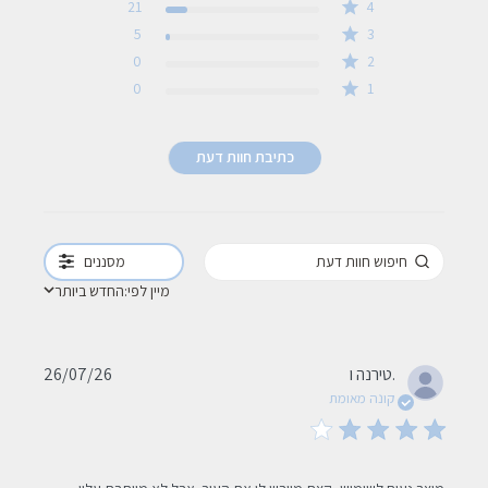
21
4
5
3
0
2
0
1
כתיבת חוות דעת
מסננים
מיין לפי:
החדש ביותר
Published
טירנה ו.
26/07/26
date
קונה מאומת