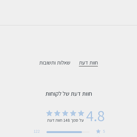
חוות דעת
שאלות ותשובות
חוות דעת של לקוחות
4.8
על סמך 148 חוות דעת
4.8 out of 5 stars 148 total reviews
122
5