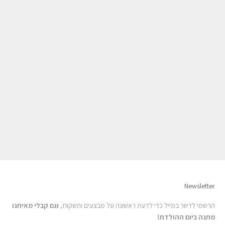
תכשיר ניקוי עשיר בלחות - מתנה
מחיר מבצע
₪0
Newsletter
הרשמי לדיוור במייל כדי לדעת ראשונה על מבצעים והשקות,
וגם קבלי מאיתנו
מתנה ביום ההולדת!