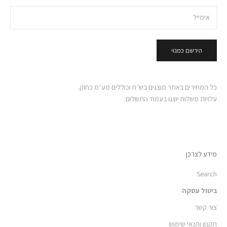
הירשם כמנוי
כל המחירים באתר מוצגים בש״ח וכוללים מע״מ כחוק.
עלויות משלוח יוצגו בעמוד התשלום.
מידע לצרכן
Search
ביטול עסקה
צור קשר
תקנון ותנאי שימוש