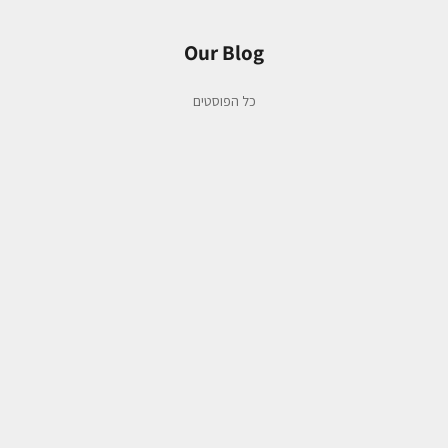
Our Blog
כל הפוסטים
אזור העיניים
איך לבחור את קרם העיניים המתאים ביותר עבורך?