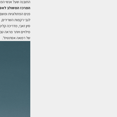
התובנה שעל אנשי המק
המרכז המשולב לאסתט
פנים הפתולוגיות ומשם
לגבי רקמות השרירים, 
סיון זאבי, מדריכה קלי
מילויים ויותר מראה טב
של רפואה אסתטית".