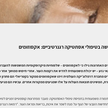
ה בטיפולי אסתטיקה רגנרטיביים: אקסוזומים
ם האחרונות גילו כי לאקסוזומים – שלפוחיות מיקרוסקופיות המשמשות להעברת מ
אי גזע – יש יכולת משמעותית לחדש את רקמות העור. אחרי חיפוש ממושך אחר מק
ם מחברת דרמלוג'יקה העולמית זיהו שאקסוזומים ממקור בקטריאלי הם פתרון עם 
רת, המשיגים תוצאות העולות על אלו שמגיעים ממקורות אחרים. עכשיו הם מגיע
תמורה משמעותית בתפיסת טיפולי האסתטיקה:
מעבר מפתרונות קוסמטיים זמניים לטיפו
חדשות הטבעי של הגוף על מנת לשפר את איכות, בריאות ומראה העור. "רפואה רגנר