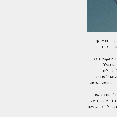
סקופיות שמקורן
וכם חומרים
ביו־אקטיביים כמו
הגות שלו
".
הטיפולים
 זאבי, "מרבית
רקמה חדשה. השימוש
תם. "בתחילת המחקר
ות הם שהאיכות של
, כולל בישראל, אסור