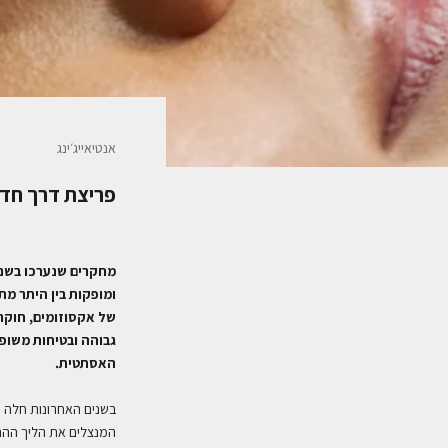
אנטיאייג׳ינג
פריצת דרך חדש
מחקרים שנערכו בשני
ומופקות בין היתר מת
של אקסוזומים, חוקרי
גבוהה ובטיחות משופ
האסתטית.
בשנים האחרונות חלה 
המנצלים את הליך ההת