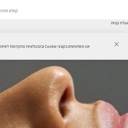
קטלוג התכש
עגלת קניות
סגור
אנו משתמשים בקובצי Cookie ובטכנולוגיות מתקדמות לשיפור חוויית הגלישה, ניתוח ביצועי האתר והתאמת תכנים באופן אישי. המשך שימוש באתר מהווה הסכמה לשימוש זה.