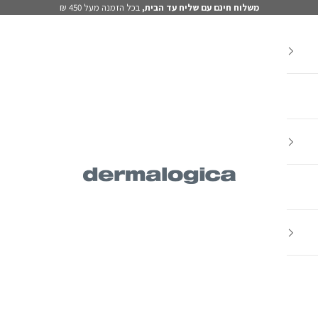
משלוח חינם עם שליח עד הבית,
בכל הזמנה מעל 450 ₪
Dermalogica IL