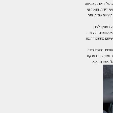
כול וחיים בסימביוזה
ידידותי והוא חיוני
תוצאות טובות יותר
ובאופן בלעדי,
אקסוזומים - כעשרה
יבציה עשירה באומגה, 3 הידועה בתרומתה לשיקום מחסום ההגנה
יות. "ראינו ירידה
מובן שיפור משמעותי במרקם
", אומרת זאבי.