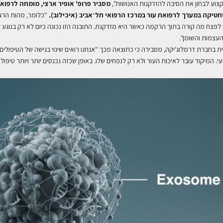
צוע לבחון את הסיבה להזדקנות האנושות",
מסביר פרופ' אופיר ארצי, מומחה לרפואת
יקה במערך לרפואת עור במרכז הרפואי תל־אביב (איכילוב).
"כלומר, מהות הרג
 לפצח מה קורה בתוך הרקמה כאשר היא מזדקנת. התובנה הזו נכונה כיום לא רק בנוגע
העצמות והשומן".
נית בחברת דרמלוג'יקה, מסבירה כי כתוצאה מכך "אנחנו רואים שינוי בגישה של הטיפולי
עי. המיקוד עובר לאיכות העור ולא רק לנפחים שלו. באופן שכזה נכנסים יותר ויותר טיפול